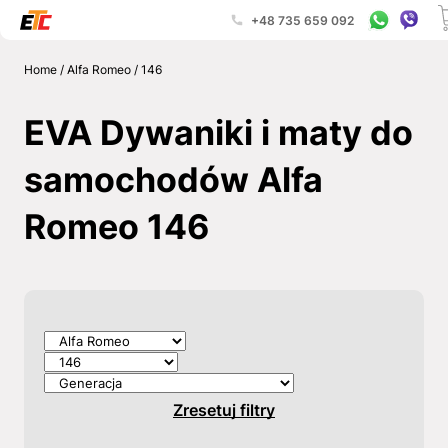
+48 735 659 092
Home
/
Alfa Romeo
/
146
EVA Dywaniki i maty do
samochodów Alfa
Romeo 146
Zresetuj filtry