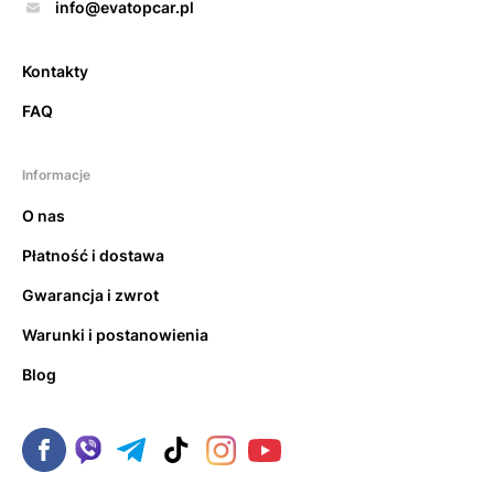
info@evatopcar.pl
Kontakty
FAQ
Informacje
O nas
Płatność i dostawa
Gwarancja i zwrot
Warunki i postanowienia
Blog