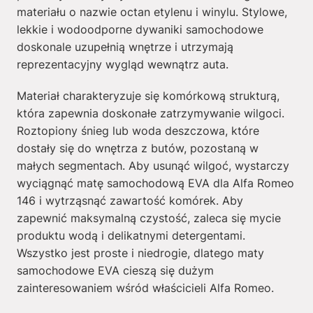
materiału o nazwie octan etylenu i winylu. Stylowe,
lekkie i wodoodporne dywaniki samochodowe
doskonale uzupełnią wnętrze i utrzymają
reprezentacyjny wygląd wewnątrz auta.
Materiał charakteryzuje się komórkową strukturą,
która zapewnia doskonałe zatrzymywanie wilgoci.
Roztopiony śnieg lub woda deszczowa, które
dostały się do wnętrza z butów, pozostaną w
małych segmentach. Aby usunąć wilgoć, wystarczy
wyciągnąć matę samochodową EVA dla Alfa Romeo
146 i wytrząsnąć zawartość komórek. Aby
zapewnić maksymalną czystość, zaleca się mycie
produktu wodą i delikatnymi detergentami.
Wszystko jest proste i niedrogie, dlatego maty
samochodowe EVA cieszą się dużym
zainteresowaniem wśród właścicieli Alfa Romeo.