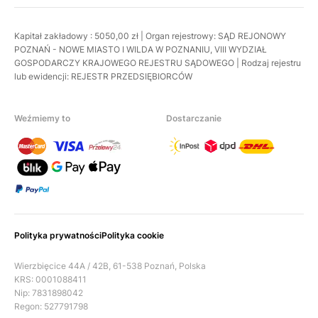
Kapitał zakładowy : 5050,00 zł | Organ rejestrowy: SĄD REJONOWY
POZNAŃ - NOWE MIASTO I WILDA W POZNANIU, VIII WYDZIAŁ
GOSPODARCZY KRAJOWEGO REJESTRU SĄDOWEGO | Rodzaj rejestru
lub ewidencji: REJESTR PRZEDSIĘBIORCÓW
Weźmiemy to
Dostarczanie
Polityka prywatności
Polityka cookie
Wierzbięcice 44A / 42B, 61-538 Poznań, Polska
KRS: 0001088411
Nip: 7831898042
Regon: 527791798