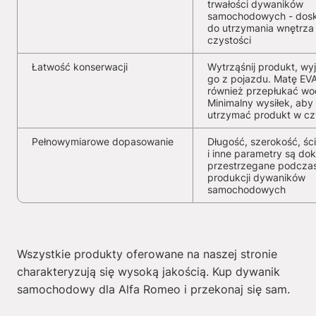
trwałości dywaników
samochodowych - dosk
do utrzymania wnętrza
czystości
Łatwość konserwacji
Wytrząśnij produkt, wy
go z pojazdu. Matę EV
również przepłukać wo
Minimalny wysiłek, aby
utrzymać produkt w cz
Pełnowymiarowe dopasowanie
Długość, szerokość, ści
i inne parametry są dok
przestrzegane podcza
produkcji dywaników
samochodowych
Wszystkie produkty oferowane na naszej stronie
charakteryzują się wysoką jakością. Kup dywanik
samochodowy dla Alfa Romeo i przekonaj się sam.