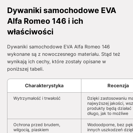
Dywaniki samochodowe EVA
Alfa Romeo 146 i ich
właściwości
Dywaniki samochodowe EVA Alfa Romeo 146
wykonane są z nowoczesnego materiału. Stąd też
wynikają ich cechy, które zostały opisane w
poniższej tabeli.
Charakterystyka
Recenzja
Wytrzymałość i trwałość
Dzięki zastosowaniu ma
najwyższej jakości, wsz
produkty będą działać 
długo, jak to możliwe
Ochrona przed brudem,
Wodoodporne, bez pękn
wilgocią, piaskiem
innych uszkodzeń dzię