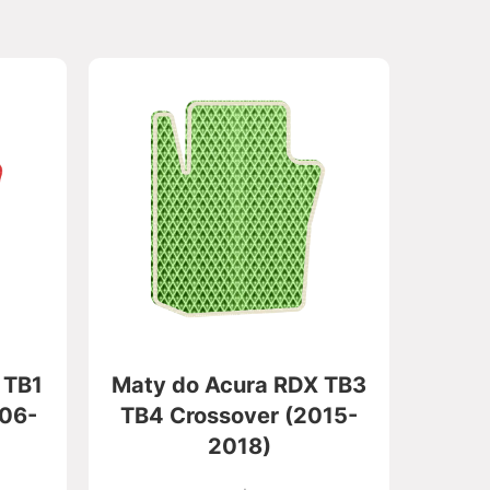
 TB1
Maty do Acura RDX TB3
006-
TB4 Crossover (2015-
2018)