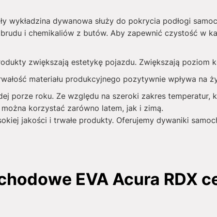
ły wykładzina dywanowa służy do pokrycia podłogi samo
brudu i chemikaliów z butów. Aby zapewnić czystość w ka
produkty zwiększają estetykę pojazdu. Zwiększają poziom
rwałość materiału produkcyjnego pozytywnie wpływa na 
j porze roku. Ze względu na szeroki zakres temperatur, k
można korzystać zarówno latem, jak i zimą.
sokiej jakości i trwałe produkty. Oferujemy dywaniki sam
chodowe EVA Acura RDX cen