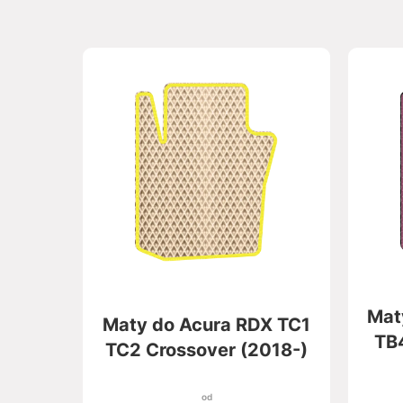
Mat
Maty do Acura RDX TC1
TB
TC2 Crossover (2018-)
od