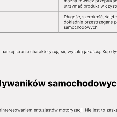
można również przepłukać
utrzymać produkt w czyst
Długość, szerokość, ścięte
dokładnie przestrzegane 
samochodowych
naszej stronie charakteryzują się wysoką jakością. Kup 
 dywaników samochodowyc
interesowaniem entuzjastów motoryzacji. Nie jest to zask