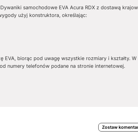
ć Dywaniki samochodowe EVA Acura RDX z dostawą krajową,
wygody użyj konstruktora, określając:
tę EVA, biorąc pod uwagę wszystkie rozmiary i kształty. 
d numery telefonów podane na stronie internetowej.
Zostaw komenta