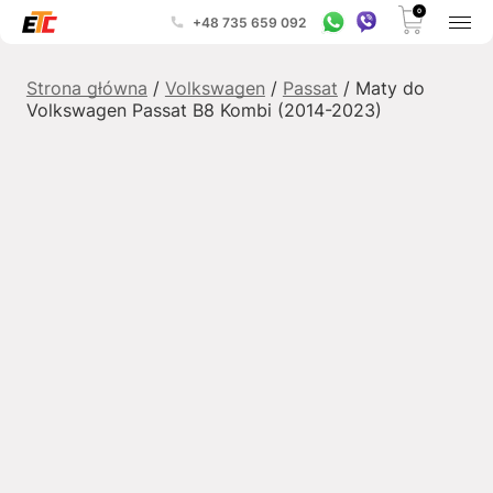
0
+48 735 659 092
Strona główna
/
Volkswagen
/
Passat
/ Maty do
Volkswagen Passat B8 Kombi (2014-2023)