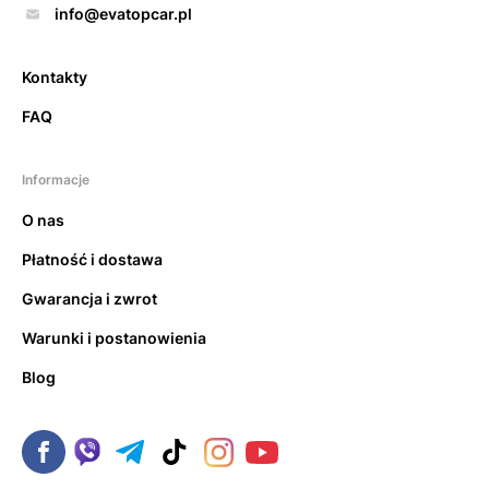
info@evatopcar.pl
Kontakty
FAQ
Informacje
O nas
Płatność i dostawa
Gwarancja i zwrot
Warunki i postanowienia
Blog