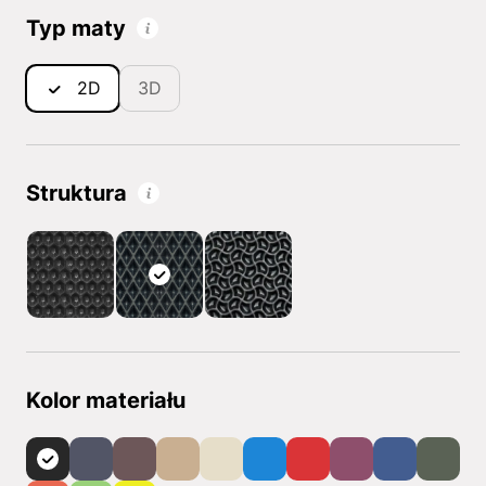
Typ maty
2D
3D
Struktura
Kolor materiału