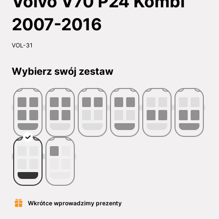
Volvo V70 P24 Kombi
2007-2016
VOL-31
Wybierz swój zestaw
Wkrótce wprowadzimy prezenty