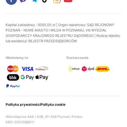
Kapitał zakładowy : 5050,00 zł | Organ rejestrowy: SĄD REJONOWY
POZNAŃ - NOWE MIASTO I WILDA W POZNANIU, VIII WYDZIAŁ
GOSPODARCZY KRAJOWEGO REJESTRU SĄDOWEGO | Rodzaj rejestru
lub ewidencji: REJESTR PRZEDSIĘBIORCÓW
Weźmiemy to
Dostarczanie
Polityka prywatności
Polityka cookie
Wierzbięcice 44A / 42B, 61-538 Poznań, Polska
KRS: 0001088411