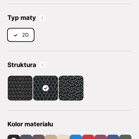
Typ maty
2D
Struktura
Kolor materiału