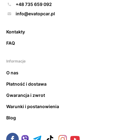
+48 735 659 092
info@evatopcar.pl
Kontakty
FAQ
Informacje
O nas
Płatność i dostawa
Gwarancja i zwrot
Warunki i postanowienia
Blog