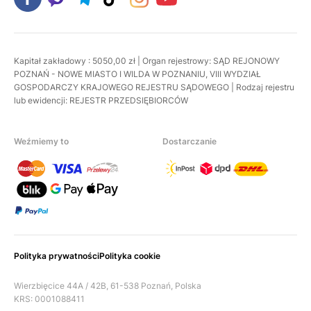
Kapitał zakładowy : 5050,00 zł | Organ rejestrowy: SĄD REJONOWY
POZNAŃ - NOWE MIASTO I WILDA W POZNANIU, VIII WYDZIAŁ
GOSPODARCZY KRAJOWEGO REJESTRU SĄDOWEGO | Rodzaj rejestru
lub ewidencji: REJESTR PRZEDSIĘBIORCÓW
Weźmiemy to
Dostarczanie
Polityka prywatności
Polityka cookie
Wierzbięcice 44A / 42B, 61-538 Poznań, Polska
KRS: 0001088411