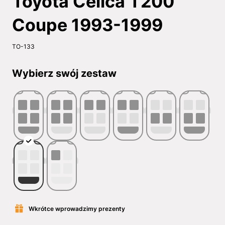
Toyota Celica T200
Coupe 1993-1999
TO-133
Wybierz swój zestaw
Wkrótce wprowadzimy prezenty