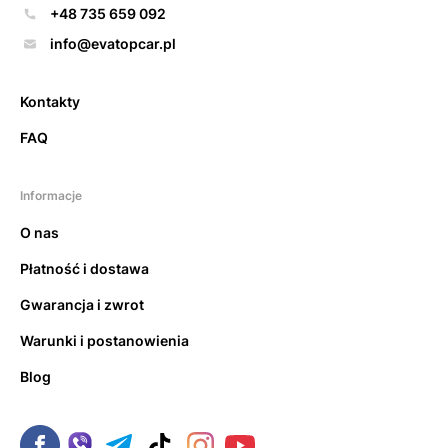
+48 735 659 092
info@evatopcar.pl
Kontakty
FAQ
Informacje
O nas
Płatność i dostawa
Gwarancja i zwrot
Warunki i postanowienia
Blog