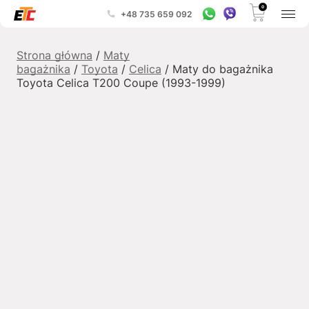
0
+48 735 659 092
Strona główna
/
Maty
bagażnika
/
Toyota
/
Celica
/ Maty do bagażnika
Toyota Celica T200 Coupe (1993-1999)