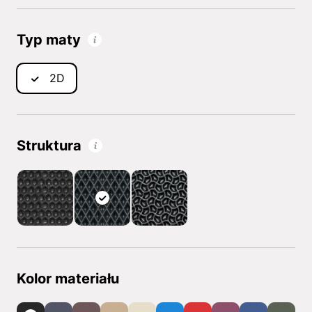
Typ maty
2D
Struktura
Kolor materiału