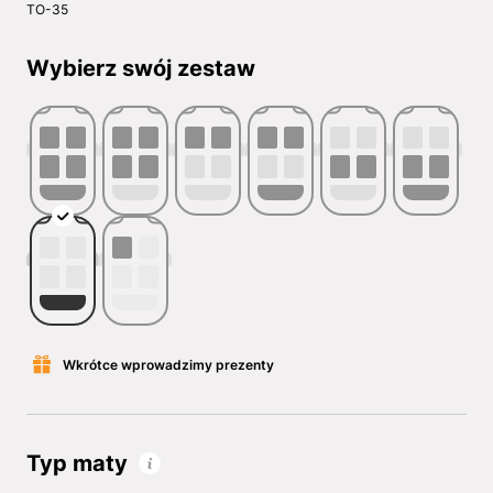
TO-35
Wybierz swój zestaw
Wkrótce wprowadzimy prezenty
Typ maty