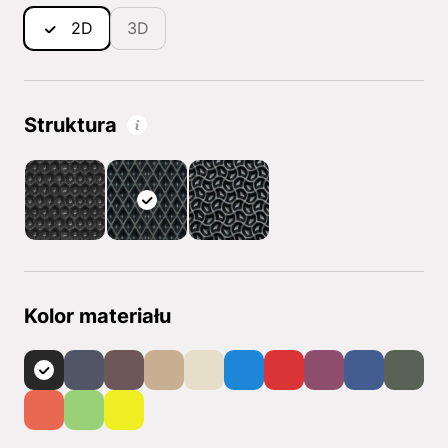
2D
3D
Struktura
Kolor materiału