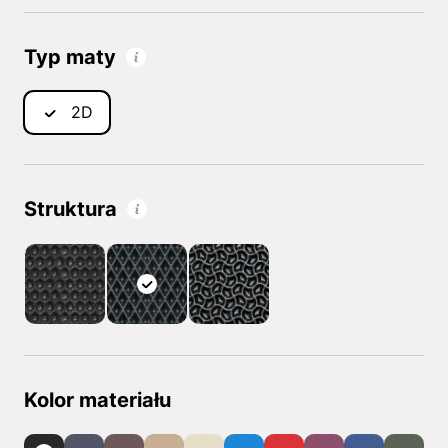
Typ maty
2D
Struktura
Kolor materiału