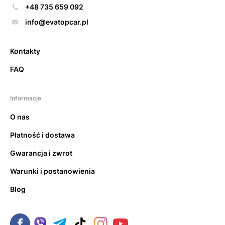
+48 735 659 092
info@evatopcar.pl
Kontakty
FAQ
Informacje
O nas
Płatność i dostawa
Gwarancja i zwrot
Warunki i postanowienia
Blog