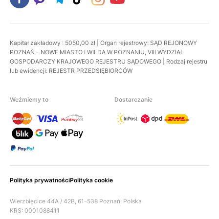
Kapitał zakładowy : 5050,00 zł | Organ rejestrowy: SĄD REJONOWY
POZNAŃ - NOWE MIASTO I WILDA W POZNANIU, VIII WYDZIAŁ
GOSPODARCZY KRAJOWEGO REJESTRU SĄDOWEGO | Rodzaj rejestru
lub ewidencji: REJESTR PRZEDSIĘBIORCÓW
Weźmiemy to
Dostarczanie
Polityka prywatności
Polityka cookie
Wierzbięcice 44A / 42B, 61-538 Poznań, Polska
KRS: 0001088411