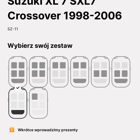
Suzuki XL 7 SXL7
Crossover 1998-2006
SZ-11
Wybierz swój zestaw
Wkrótce wprowadzimy prezenty