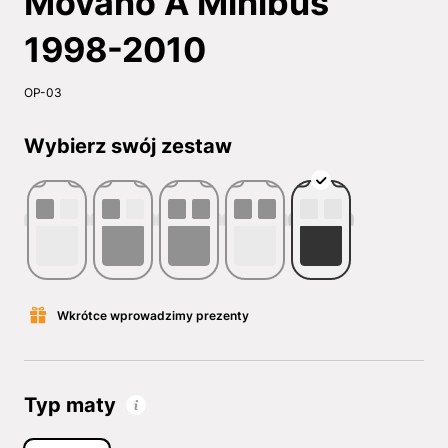
Movano A Minibus
1998-2010
OP-03
Wybierz swój zestaw
Wkrótce wprowadzimy prezenty
Typ maty