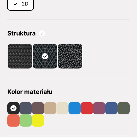
2D
Struktura
Kolor materiału