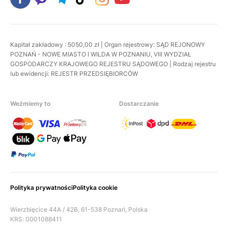
Kapitał zakładowy : 5050,00 zł | Organ rejestrowy: SĄD REJONOWY
POZNAŃ - NOWE MIASTO I WILDA W POZNANIU, VIII WYDZIAŁ
GOSPODARCZY KRAJOWEGO REJESTRU SĄDOWEGO | Rodzaj rejestru
lub ewidencji: REJESTR PRZEDSIĘBIORCÓW
Weźmiemy to
Dostarczanie
Polityka prywatności
Polityka cookie
Wierzbięcice 44A / 42B, 61-538 Poznań, Polska
KRS: 0001088411