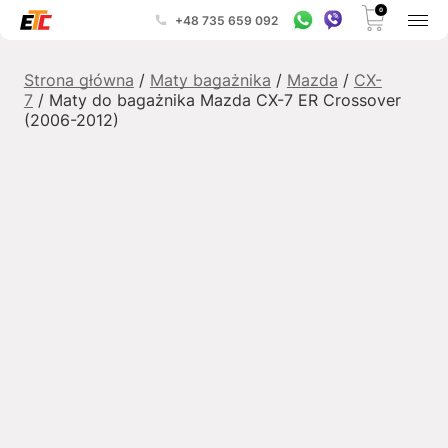
0
+48 735 659 092
Strona główna
/
Maty bagażnika
/
Mazda
/
CX-
7
/ Maty do bagażnika Mazda CX-7 ER Crossover
(2006-2012)