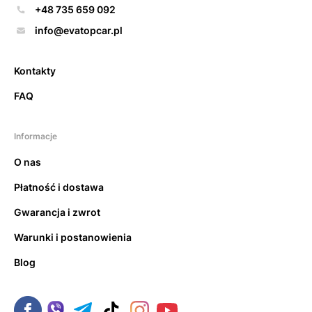
+48 735 659 092
info@evatopcar.pl
Kontakty
FAQ
Informacje
O nas
Płatność i dostawa
Gwarancja i zwrot
Warunki i postanowienia
Blog