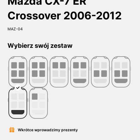
Mazda CX-7 ER
Crossover 2006-2012
MAZ-04
Wybierz swój zestaw
Wkrótce wprowadzimy prezenty