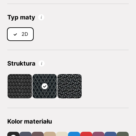
Typ maty
2D
Struktura
Kolor materiału