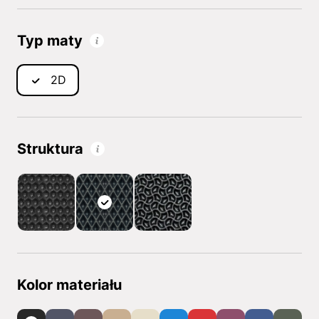
Typ maty
2D
Struktura
Kolor materiału