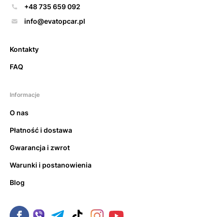
+48 735 659 092
info@evatopcar.pl
Kontakty
FAQ
Informacje
O nas
Płatność i dostawa
Gwarancja i zwrot
Warunki i postanowienia
Blog