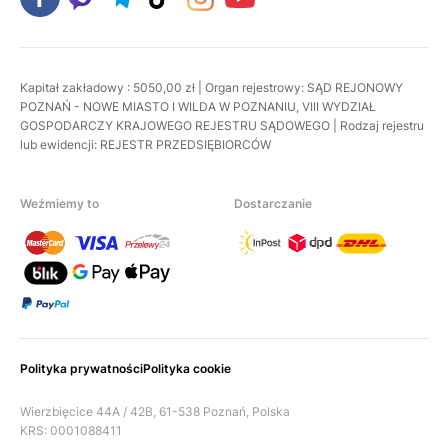
Kapitał zakładowy : 5050,00 zł | Organ rejestrowy: SĄD REJONOWY
POZNAŃ - NOWE MIASTO I WILDA W POZNANIU, VIII WYDZIAŁ
GOSPODARCZY KRAJOWEGO REJESTRU SĄDOWEGO | Rodzaj rejestru
lub ewidencji: REJESTR PRZEDSIĘBIORCÓW
Weźmiemy to
Dostarczanie
Polityka prywatności
Polityka cookie
Wierzbięcice 44A / 42B, 61-538 Poznań, Polska
KRS: 0001088411