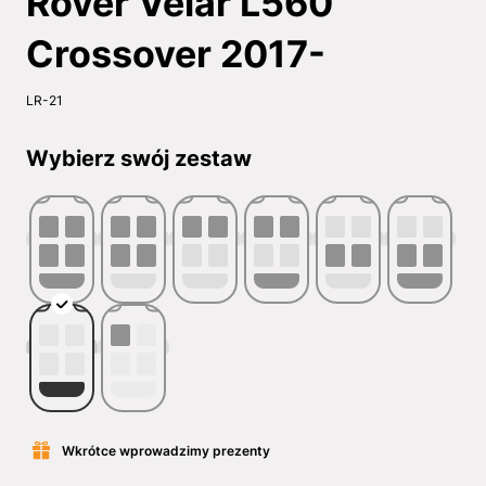
Rover Velar L560
Crossover 2017-
LR-21
Wybierz swój zestaw
Wkrótce wprowadzimy prezenty