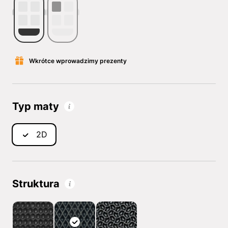
Wkrótce wprowadzimy prezenty
Typ maty
2D
Struktura