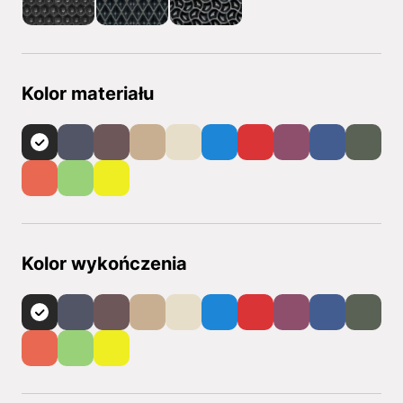
Kolor materiału
Kolor wykończenia