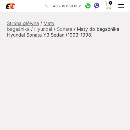
0
+48 735 659 092
Strona główna
/
Maty
bagażnika
/
Hyundai
/
Sonata
/ Maty do bagażnika
Hyundai Sonata Y3 Sedan (1993-1998)