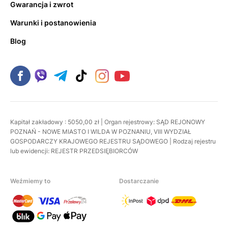
Gwarancja i zwrot
Warunki i postanowienia
Blog
Kapitał zakładowy : 5050,00 zł | Organ rejestrowy: SĄD REJONOWY
POZNAŃ - NOWE MIASTO I WILDA W POZNANIU, VIII WYDZIAŁ
GOSPODARCZY KRAJOWEGO REJESTRU SĄDOWEGO | Rodzaj rejestru
lub ewidencji: REJESTR PRZEDSIĘBIORCÓW
Weźmiemy to
Dostarczanie