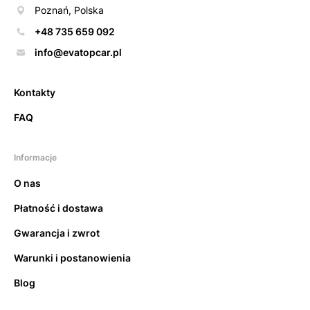
Poznań, Polska
+48 735 659 092
info@evatopcar.pl
Kontakty
FAQ
Informacje
O nas
Płatność i dostawa
Gwarancja i zwrot
Warunki i postanowienia
Blog