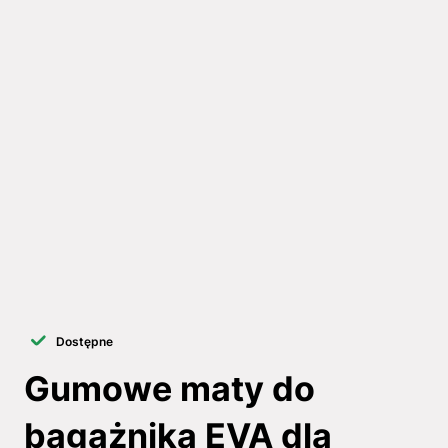
Dostępne
Gumowe maty do
bagażnika EVA dla