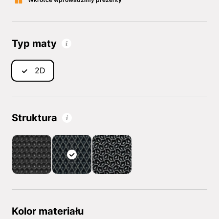
Typ maty
2D
Struktura
Kolor materiału