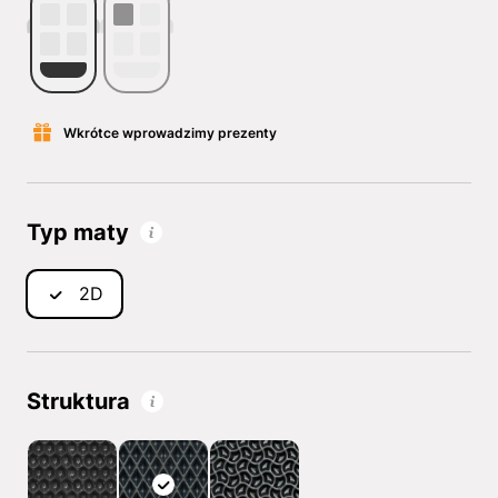
Wkrótce wprowadzimy prezenty
Typ maty
2D
Struktura