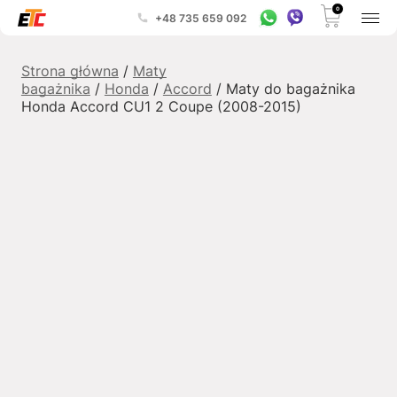
0
+48 735 659 092
Strona główna
/
Maty
bagażnika
/
Honda
/
Accord
/ Maty do bagażnika
Honda Accord CU1 2 Coupe (2008-2015)