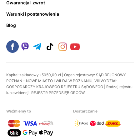
Gwarancja i zwrot
Warunki i postanowienia
Blog
Kapitał zakładowy : 5050,00 zł | Organ rejestrowy: SĄD REJONOWY
POZNAŃ - NOWE MIASTO I WILDA W POZNANIU, VIII WYDZIAŁ
GOSPODARCZY KRAJOWEGO REJESTRU SĄDOWEGO | Rodzaj rejestru
lub ewidencji: REJESTR PRZEDSIĘBIORCÓW
Weźmiemy to
Dostarczanie