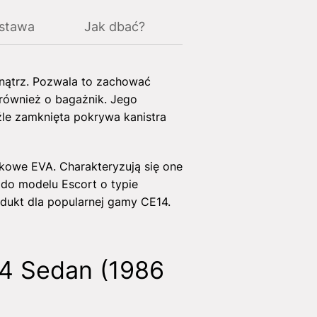
ostawa
Jak dbać?
nątrz. Pozwala to zachować
 również o bagażnik. Jego
le zamknięta pokrywa kanistra
kowe EVA. Charakteryzują się one
 do modelu Escort o typie
odukt dla popularnej gamy CE14.
14 Sedan (1986