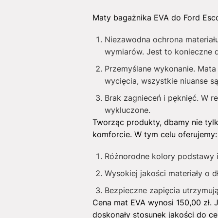
Maty bagażnika EVA do Ford Escor
Niezawodna ochrona materiału
wymiarów. Jest to konieczne 
Przemyślane wykonanie. Mata p
wycięcia, wszystkie niuanse s
Brak zagnieceń i pęknięć. W r
wykluczone.
Tworząc produkty, dbamy nie tyl
komforcie. W tym celu oferujemy:
Różnorodne kolory podstawy 
Wysokiej jakości materiały o d
Bezpieczne zapięcia utrzymują
Cena mat EVA wynosi
150,00
zł
. 
doskonały stosunek jakości do c