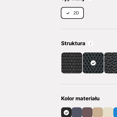
2D
Struktura
Kolor materiału