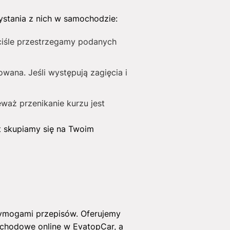
ystania z nich w samochodzie:
ciśle przestrzegamy podanych
wana. Jeśli występują zagięcia i
eważ przenikanie kurzu jest
t skupiamy się na Twoim
z wymogami przepisów. Oferujemy
ochodowe online w EvatopCar, a