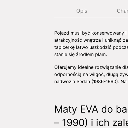
Opis
Char
Pojazd musi być konserwowany i 
atrakcyjność wnętrza i uniknąć z
tapicerkę łatwo uszkodzić podcz
stanie się źródłem plam.
Oferujemy idealne rozwiązanie d
odpornością na wilgoć, długą żyw
nadwozia Sedan (1986-1990). Na n
Maty EVA do ba
– 1990) i ich zal