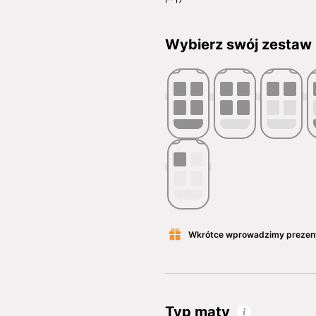
Wybierz swój zestaw
Wkrótce wprowadzimy prezen
Typ maty