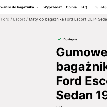
waniki do bagażnika
Wyprzedaż
Opinie
FAQ
+48
/
Ford
/
Escort
/ Maty do bagażnika Ford Escort CE14 Seda
Dostępne
Gumowe 
bagażnik
Ford Esc
Sedan 1
F-17