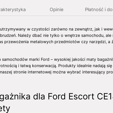
akterystyka
Opinie
Płatność i d
utrzymywany w czystości zarówno na zewnątrz, jak i wew
abrudzeń. Należy dbać nie tylko o wnętrze samochodu, ale
as przewożenia metalowych przedmiotów czy narzędzi, a ź
la samochodów marki Ford – wysokiej jakości maty bagażni
otnością i łatwą konserwacją. Produkty idealnie nadają się
aszej stronie internetowej można wybrać interesujący pr
gażnika dla Ford Escort CE
ety