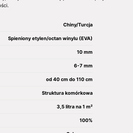
ści.
Chiny/Turcja
Spieniony etylen/octan winylu (EVA)
10 mm
6-7 mm
od 40 cm do 110 cm
Struktura komórkowa
3,5 litra na 1 m²
100%