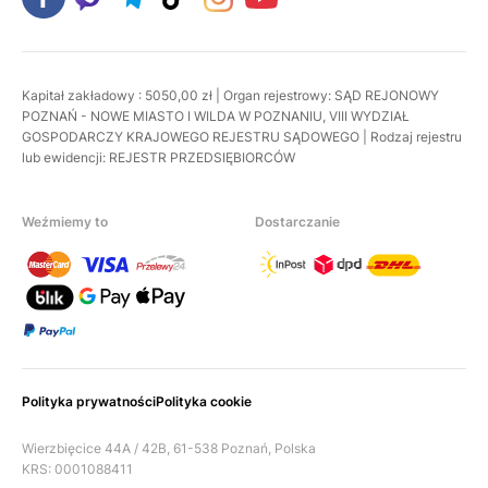
Kapitał zakładowy : 5050,00 zł | Organ rejestrowy: SĄD REJONOWY
POZNAŃ - NOWE MIASTO I WILDA W POZNANIU, VIII WYDZIAŁ
GOSPODARCZY KRAJOWEGO REJESTRU SĄDOWEGO | Rodzaj rejestru
lub ewidencji: REJESTR PRZEDSIĘBIORCÓW
Weźmiemy to
Dostarczanie
Polityka prywatności
Polityka cookie
Wierzbięcice 44A / 42B, 61-538 Poznań, Polska
KRS: 0001088411