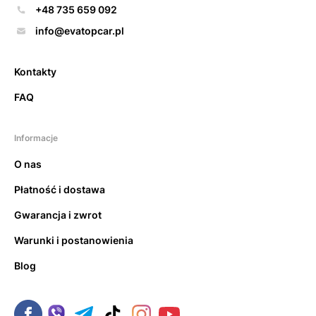
+48 735 659 092
info@evatopcar.pl
Kontakty
FAQ
Informacje
O nas
Płatność i dostawa
Gwarancja i zwrot
Warunki i postanowienia
Blog