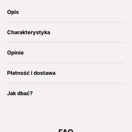
Opis
Charakterystyka
Opinie
Płatność i dostawa
Jak dbać?