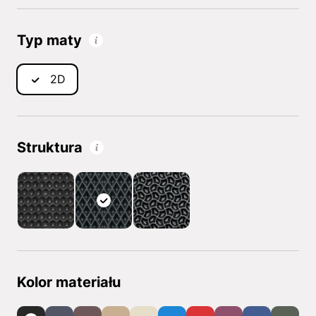
Typ maty
2D
Struktura
Kolor materiału