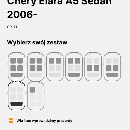
Chery Elara A5 Sedan
2006-
CR-11
Wybierz swój zestaw
Wkrótce wprowadzimy prezenty