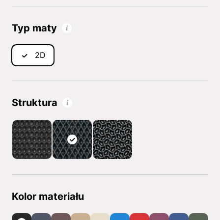
Typ maty
2D
Struktura
Kolor materiału