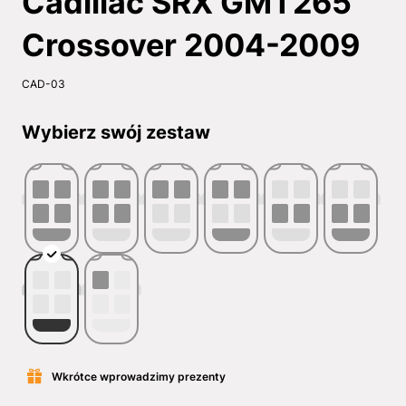
Cadillac SRX GMT265
Crossover 2004-2009
CAD-03
Wybierz swój zestaw
Wkrótce wprowadzimy prezenty