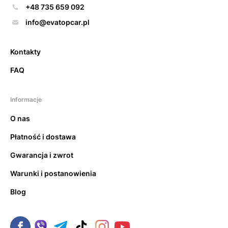
+48 735 659 092
info@evatopcar.pl
Kontakty
FAQ
Informacje
O nas
Płatność i dostawa
Gwarancja i zwrot
Warunki i postanowienia
Blog