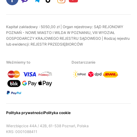
Kapitał zakładowy : 5050,00 zł | Organ rejestrowy: SĄD REJONOWY
POZNAŃ - NOWE MIASTO I WILDA W POZNANIU, VIII WYDZIAŁ
GOSPODARCZY KRAJOWEGO REJESTRU SĄDOWEGO | Rodzaj rejestru
lub ewidencji: REJESTR PRZEDSIĘBIORCÓW
Weźmiemy to
Dostarczanie
Polityka prywatności
Polityka cookie
Wierzbięcice 44A / 42B, 61-538 Poznań, Polska
KRS: 0001088411