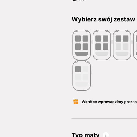
Wybierz swój zestaw
Wkrótce wprowadzimy prezen
Typ maty