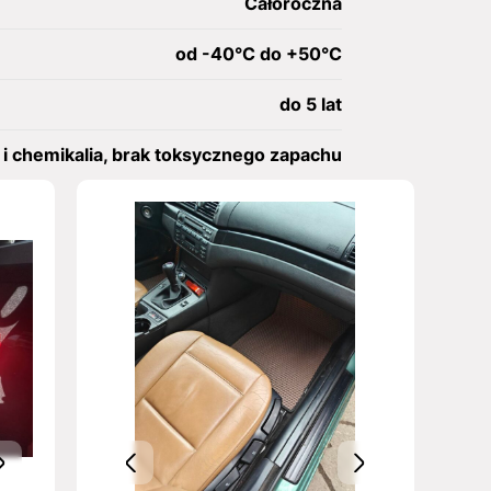
Całoroczna
od -40°C do +50°C
do 5 lat
i chemikalia, brak toksycznego zapachu