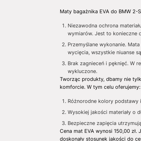
Maty bagażnika EVA do BMW 2-Seri
Niezawodna ochrona materiału
wymiarów. Jest to konieczne 
Przemyślane wykonanie. Mata p
wycięcia, wszystkie niuanse s
Brak zagnieceń i pęknięć. W r
wykluczone.
Tworząc produkty, dbamy nie tyl
komforcie. W tym celu oferujemy:
Różnorodne kolory podstawy 
Wysokiej jakości materiały o d
Bezpieczne zapięcia utrzymują
Cena mat EVA wynosi
150,00
zł
. 
doskonały stosunek jakości do c