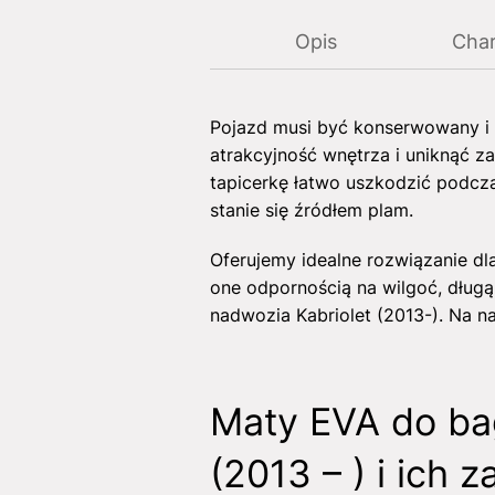
Opis
Char
Pojazd musi być konserwowany i 
atrakcyjność wnętrza i uniknąć z
tapicerkę łatwo uszkodzić podcz
stanie się źródłem plam.
Oferujemy idealne rozwiązanie d
one odpornością na wilgoć, długą
nadwozia Kabriolet (2013-). Na n
Maty EVA do ba
(2013 – ) i ich z