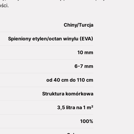
ści.
Chiny/Turcja
Spieniony etylen/octan winylu (EVA)
10 mm
6-7 mm
od 40 cm do 110 cm
Struktura komórkowa
3,5 litra na 1 m²
100%