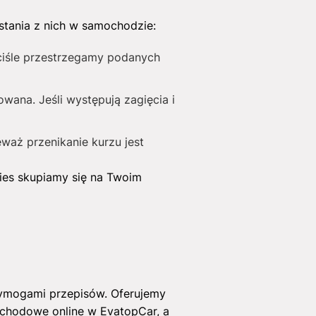
stania z nich w samochodzie:
ciśle przestrzegamy podanych
wana. Jeśli występują zagięcia i
eważ przenikanie kurzu jest
ies skupiamy się na Twoim
z wymogami przepisów. Oferujemy
ochodowe online w EvatopCar, a