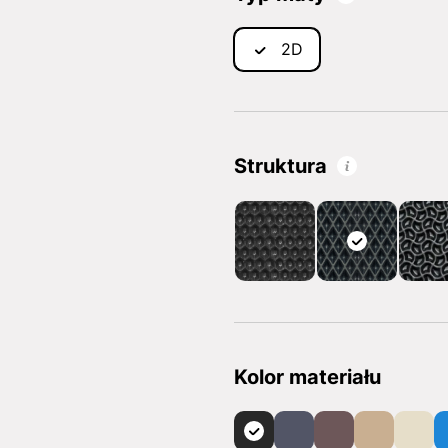
2D
Struktura
Kolor materiału