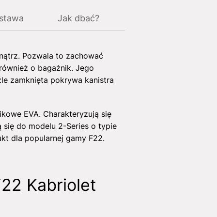
ostawa
Jak dbać?
nątrz. Pozwala to zachować
 również o bagażnik. Jego
le zamknięta pokrywa kanistra
ikowe EVA. Charakteryzują się
 się do modelu 2-Series o typie
ukt dla popularnej gamy F22.
22 Kabriolet