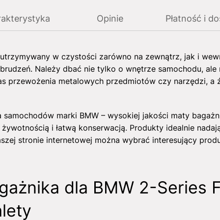
akterystyka
Opinie
Płatność i d
utrzymywany w czystości zarówno na zewnątrz, jak i wew
abrudzeń. Należy dbać nie tylko o wnętrze samochodu, ale
as przewożenia metalowych przedmiotów czy narzędzi, a ź
la samochodów marki BMW – wysokiej jakości maty bagażn
 żywotnością i łatwą konserwacją. Produkty idealnie nadają
aszej stronie internetowej można wybrać interesujący prod
gażnika dla BMW 2-Series F
alety