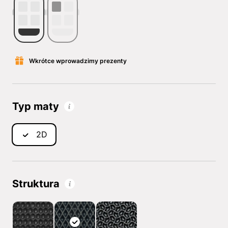
Wkrótce wprowadzimy prezenty
Typ maty
2D
Struktura