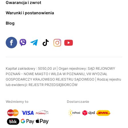
Gwarancja i zwrot
Warunki i postanowienia
Blog
Kapitał zakładowy : 5050,00 zł | Organ rejestrowy: SĄD REJONOWY
POZNAŃ - NOWE MIASTO I WILDA W POZNANIU, VIII WYDZIAŁ
GOSPODARCZY KRAJOWEGO REJESTRU SĄDOWEGO | Rodzaj rejestru
lub ewidencji: REJESTR PRZEDSIĘBIORCÓW
Weźmiemy to
Dostarczanie