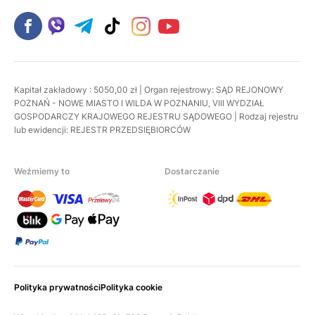
Kapitał zakładowy : 5050,00 zł | Organ rejestrowy: SĄD REJONOWY
POZNAŃ - NOWE MIASTO I WILDA W POZNANIU, VIII WYDZIAŁ
GOSPODARCZY KRAJOWEGO REJESTRU SĄDOWEGO | Rodzaj rejestru
lub ewidencji: REJESTR PRZEDSIĘBIORCÓW
Weźmiemy to
Dostarczanie
Polityka prywatności
Polityka cookie