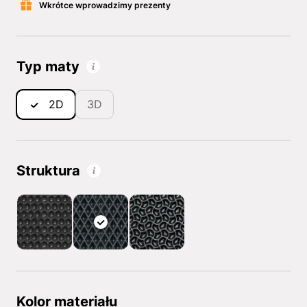
Wkrótce wprowadzimy prezenty
Typ maty
2D
3D
Struktura
Kolor materiału