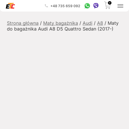
0
+48 735 659 092
Strona główna
/
Maty bagażnika
/
Audi
/
A8
/ Maty
do bagażnika Audi A8 D5 Quattro Sedan (2017-)