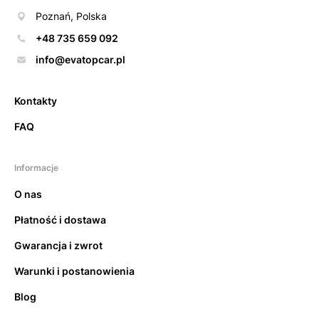
Poznań, Polska
+48 735 659 092
info@evatopcar.pl
Kontakty
FAQ
Informacje
O nas
Płatność i dostawa
Gwarancja i zwrot
Warunki i postanowienia
Blog