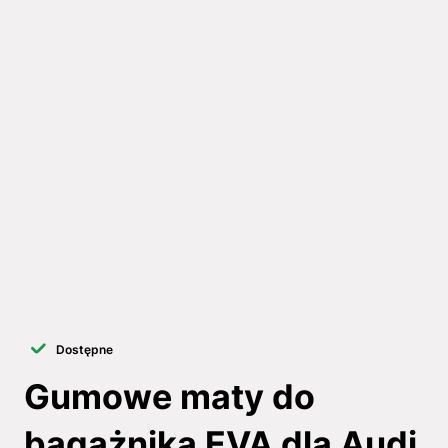
Dostępne
Gumowe maty do
bagażnika EVA dla Audi