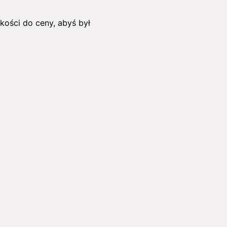
akości do ceny, abyś był