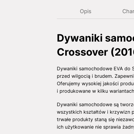
Opis
Char
Dywaniki samo
Crossover (2016
Dywaniki samochodowe EVA do Sea
przed wilgocią i brudem. Zapewni
Oferujemy wysokiej jakości prod
i produkowane w kilku wariantac
Dywaniki samochodowe są tworzo
wszystkich kształtów i krzywizn p
trwałe produkty staną się niezaw
ich użytkowanie nie sprawia żad