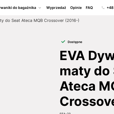
waniki do bagażnika
Wyprzedaż
Opinie
FAQ
+48
ty do Seat Ateca MQB Crossover (2016-)
Dostępne
EVA Dywa
maty do 
Ateca M
Crossov
SEA-23