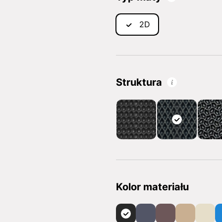
2D
Struktura
Kolor materiału