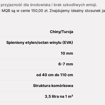
 przyjazność dla środowiska i brak szkodliwych emisji.
 MQB są w cenie
150,00
zł
. Znajdujemy idealny stosunek j
Chiny/Turcja
Spieniony etylen/octan winylu (EVA)
10 mm
6-7 mm
od 40 cm do 110 cm
Struktura komórkowa
3,5 litra na 1 m²