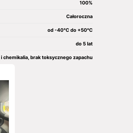
100%
Całoroczna
od -40°C do +50°C
do 5 lat
i chemikalia, brak toksycznego zapachu