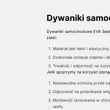
Dywaniki samoc
Dywaniki samochodowe EVA Seat At
zalet:
Materiał jest lekki i elastycz
Doskonała izolacja cieplna i 
Trwałość i odporność na zużyc
Jeśli spojrzymy na korzyści płyn
Niezawodna ochrona przed za
Odporność na przenikanie wilgo
Możliwość stosowania w różny
upały.