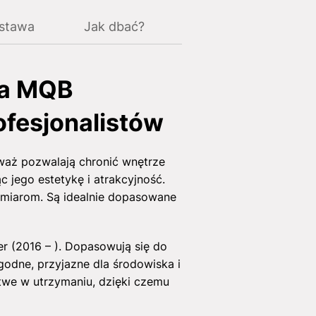
ostawa
Jak dbać?
ca MQB
ofesjonalistów
waż pozwalają chronić wnętrze
 jego estetykę i atrakcyjność.
ymiarom. Są idealnie dopasowane
 (2016 – ). Dopasowują się do
ygodne, przyjazne dla środowiska i
atwe w utrzymaniu, dzięki czemu