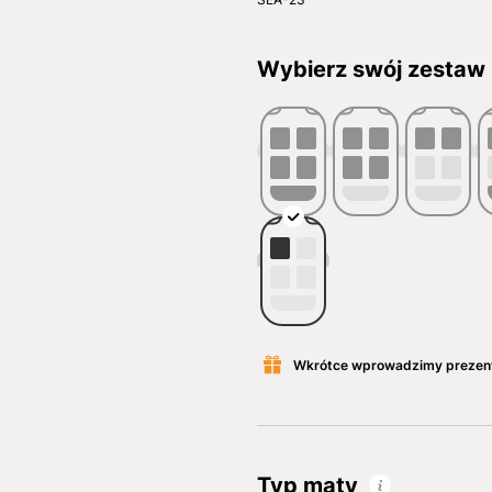
Wybierz swój zestaw
Wkrótce wprowadzimy prezen
Typ maty