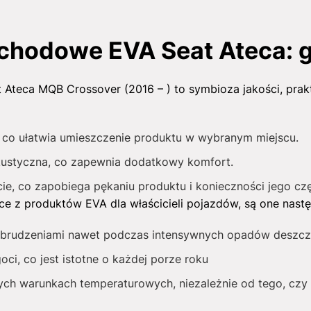
hodowe EVA Seat Ateca: g
eca MQB Crossover (2016 – ) to symbioza jakości, prakty
ny, co ułatwia umieszczenie produktu w wybranym miejscu.
akustyczna, co zapewnia dodatkowy komfort.
ie, co zapobiega pękaniu produktu i konieczności jego cz
ące z produktów EVA dla właścicieli pojazdów, są one nastę
brudzeniami nawet podczas intensywnych opadów deszcz
ci, co jest istotne o każdej porze roku
ch warunkach temperaturowych, niezależnie od tego, czy 