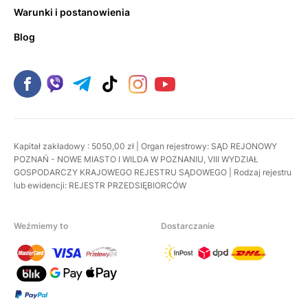
Warunki i postanowienia
Blog
Kapitał zakładowy : 5050,00 zł | Organ rejestrowy: SĄD REJONOWY
POZNAŃ - NOWE MIASTO I WILDA W POZNANIU, VIII WYDZIAŁ
GOSPODARCZY KRAJOWEGO REJESTRU SĄDOWEGO | Rodzaj rejestru
lub ewidencji: REJESTR PRZEDSIĘBIORCÓW
Weźmiemy to
Dostarczanie