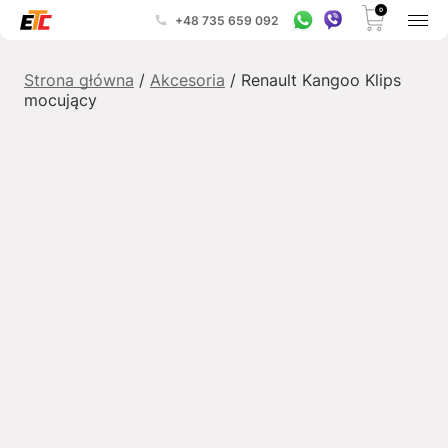
0
+48 735 659 092
Strona główna
/
Akcesoria
/ Renault Kangoo Klips
mocujący