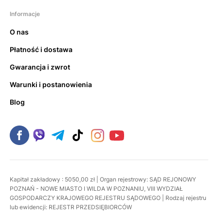
Informacje
O nas
Płatność i dostawa
Gwarancja i zwrot
Warunki i postanowienia
Blog
Kapitał zakładowy : 5050,00 zł | Organ rejestrowy: SĄD REJONOWY
POZNAŃ - NOWE MIASTO I WILDA W POZNANIU, VIII WYDZIAŁ
GOSPODARCZY KRAJOWEGO REJESTRU SĄDOWEGO | Rodzaj rejestru
lub ewidencji: REJESTR PRZEDSIĘBIORCÓW