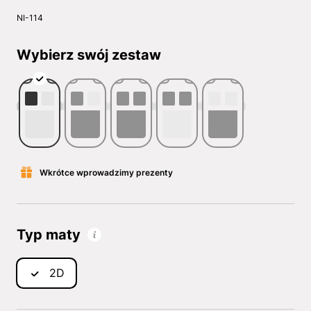
NI-114
Wybierz swój zestaw
Wkrótce wprowadzimy prezenty
Typ maty
2D