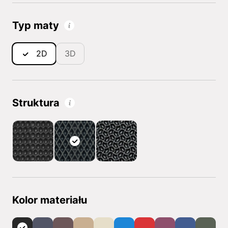
Typ maty
2D
3D
Struktura
Kolor materiału