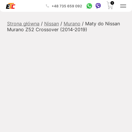
0
+48 735 659 092
Strona główna
/
Nissan
/
Murano
/ Maty do Nissan
Murano Z52 Crossover (2014-2019)