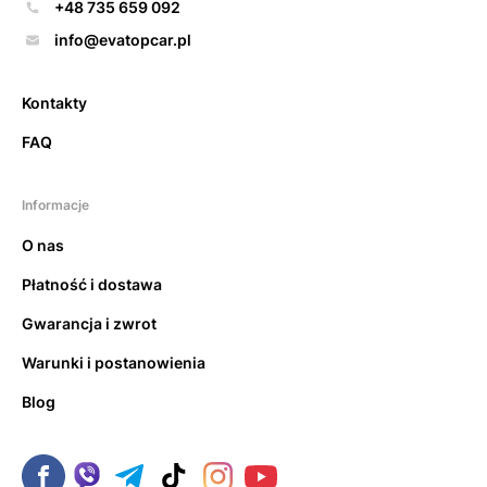
+48 735 659 092
info@evatopcar.pl
Kontakty
FAQ
Informacje
O nas
Płatność i dostawa
Gwarancja i zwrot
Warunki i postanowienia
Blog