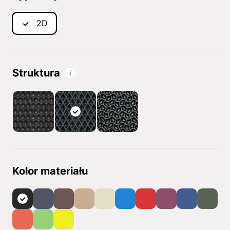
2D
Struktura
Kolor materiału