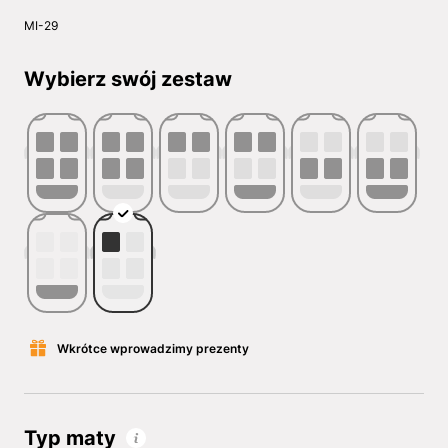
MI-29
Wybierz swój zestaw
Wkrótce wprowadzimy prezenty
Typ maty