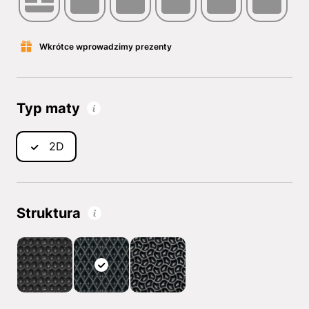
Wkrótce wprowadzimy prezenty
Typ maty
2D
Struktura