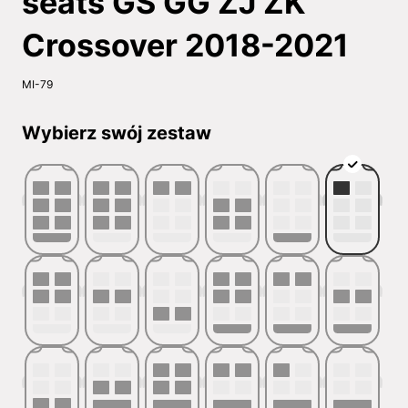
seats GS GG ZJ ZK
Crossover 2018-2021
MI-79
Wybierz swój zestaw