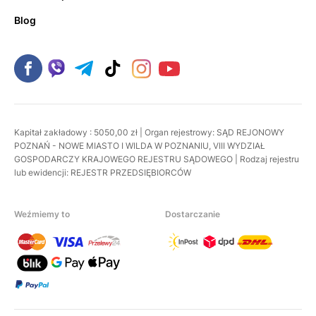
Blog
Kapitał zakładowy : 5050,00 zł | Organ rejestrowy: SĄD REJONOWY
POZNAŃ - NOWE MIASTO I WILDA W POZNANIU, VIII WYDZIAŁ
GOSPODARCZY KRAJOWEGO REJESTRU SĄDOWEGO | Rodzaj rejestru
lub ewidencji: REJESTR PRZEDSIĘBIORCÓW
Weźmiemy to
Dostarczanie