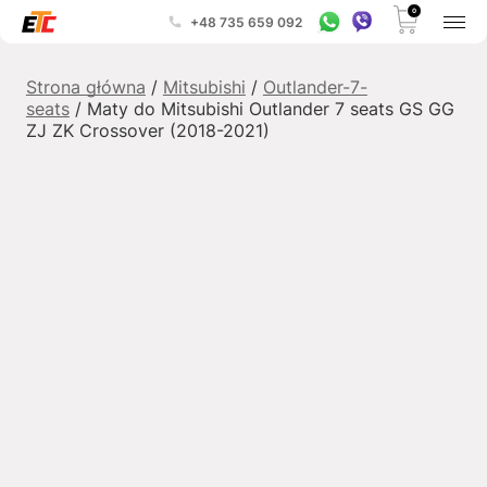
0
+48 735 659 092
Strona główna
/
Mitsubishi
/
Outlander-7-
seats
/ Maty do Mitsubishi Outlander 7 seats GS GG
ZJ ZK Crossover (2018-2021)