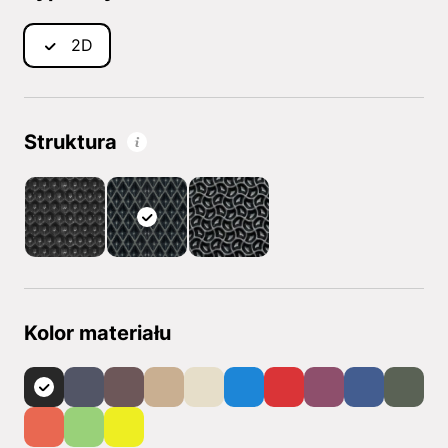
2D
Struktura
Kolor materiału