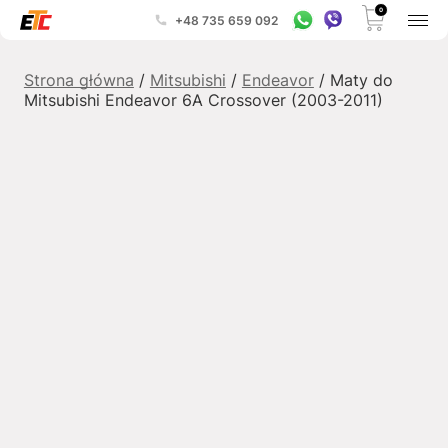
0
+48 735 659 092
Strona główna
/
Mitsubishi
/
Endeavor
/ Maty do
Mitsubishi Endeavor 6A Crossover (2003-2011)