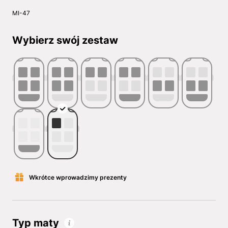
MI-47
Wybierz swój zestaw
Wkrótce wprowadzimy prezenty
Typ maty