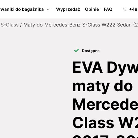
waniki do bagażnika
Wyprzedaż
Opinie
FAQ
+48
/
S-Class
/ Maty do Mercedes-Benz S-Class W222 Sedan (
Dostępne
EVA Dywa
maty do
Mercede
Class W