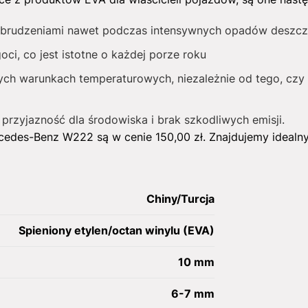
brudzeniami nawet podczas intensywnych opadów deszcz
ci, co jest istotne o każdej porze roku
ch warunkach temperaturowych, niezależnie od tego, czy 
 przyjazność dla środowiska i brak szkodliwych emisji.
cedes-Benz W222 są w cenie
150,00
zł
. Znajdujemy idealn
Chiny/Turcja
Spieniony etylen/octan winylu (EVA)
10 mm
6-7 mm