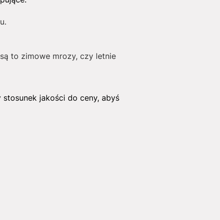
u.
są to zimowe mrozy, czy letnie
y stosunek jakości do ceny, abyś