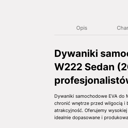
Opis
Char
Dywaniki samo
W222 Sedan (20
profesjonalist
Dywaniki samochodowe EVA do Me
chronić wnętrze przed wilgocią i
atrakcyjność. Oferujemy wysokie
idealnie dopasowane i produkowa