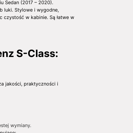
u Sedan (2017 – 2020).
b luki. Stylowe i wygodne,
c czystość w kabinie. Są łatwe w
nz S-Class:
jakości, praktyczności i
ęstej wymiany.
pujące: