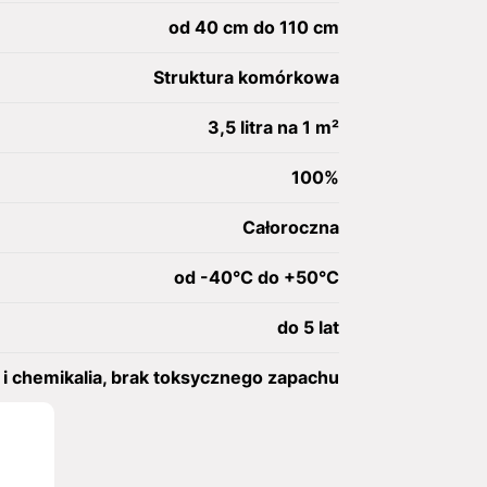
od 40 cm do 110 cm
Struktura komórkowa
3,5 litra na 1 m²
100%
Całoroczna
od -40°C do +50°C
do 5 lat
i chemikalia, brak toksycznego zapachu