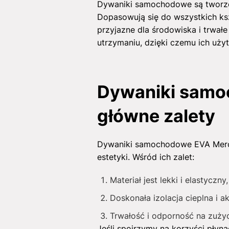
Dywaniki samochodowe są tworzo
Dopasowują się do wszystkich kszt
przyjazne dla środowiska i trwał
utrzymaniu, dzięki czemu ich uż
Dywaniki samo
główne zalety
Dywaniki samochodowe EVA Merce
estetyki. Wśród ich zalet:
Materiał jest lekki i elastycz
Doskonała izolacja cieplna i 
Trwałość i odporność na zużyc
Jeśli spojrzymy na korzyści płyn