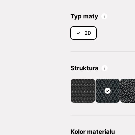
Typ maty
2D
Struktura
Kolor materiału