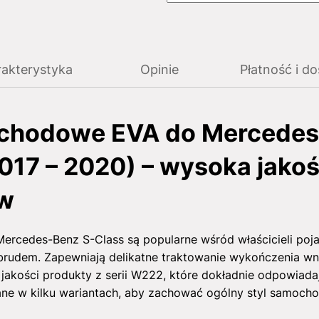
akterystyka
Opinie
Płatność i d
chodowe EVA do Mercedes
17 – 2020) – wysoka jakoś
ów
rcedes-Benz S-Class są popularne wśród właścicieli poj
 brudem. Zapewniają delikatne traktowanie wykończenia wn
j jakości produkty z serii W222, które dokładnie odpowia
ne w kilku wariantach, aby zachować ogólny styl samocho