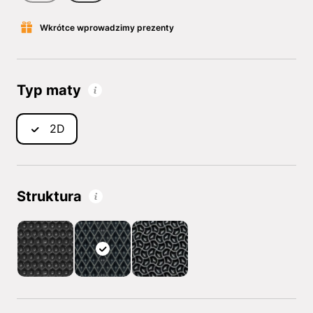
Wkrótce wprowadzimy prezenty
Typ maty
2D
Struktura