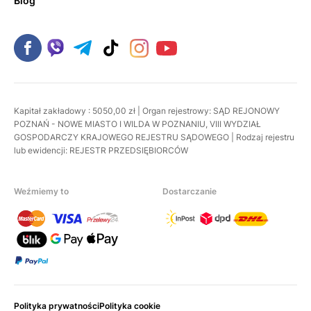
Blog
Kapitał zakładowy : 5050,00 zł | Organ rejestrowy: SĄD REJONOWY
POZNAŃ - NOWE MIASTO I WILDA W POZNANIU, VIII WYDZIAŁ
GOSPODARCZY KRAJOWEGO REJESTRU SĄDOWEGO | Rodzaj rejestru
lub ewidencji: REJESTR PRZEDSIĘBIORCÓW
Weźmiemy to
Dostarczanie
Polityka prywatności
Polityka cookie