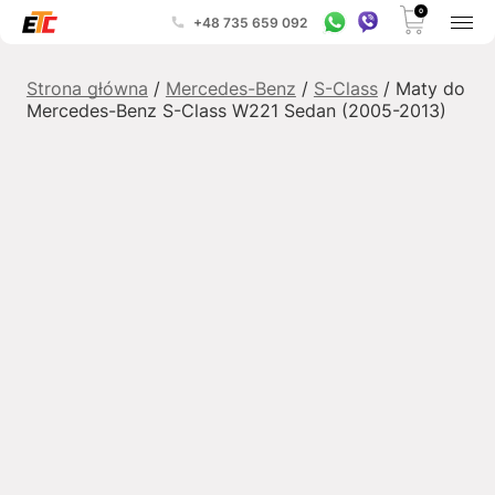
0
+48 735 659 092
Strona główna
/
Mercedes-Benz
/
S-Class
/ Maty do
Mercedes-Benz S-Class W221 Sedan (2005-2013)