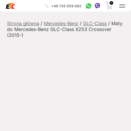
0
+48 735 659 092
Strona główna
/
Mercedes-Benz
/
GLC-Class
/ Maty
do Mercedes-Benz GLC-Class X253 Crossover
(2015-)