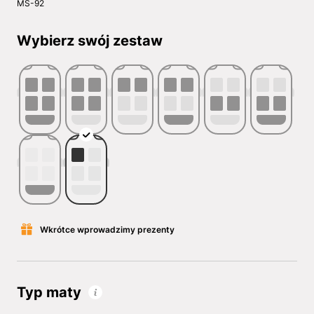
MS-92
Wybierz swój zestaw
Wkrótce wprowadzimy prezenty
Typ maty