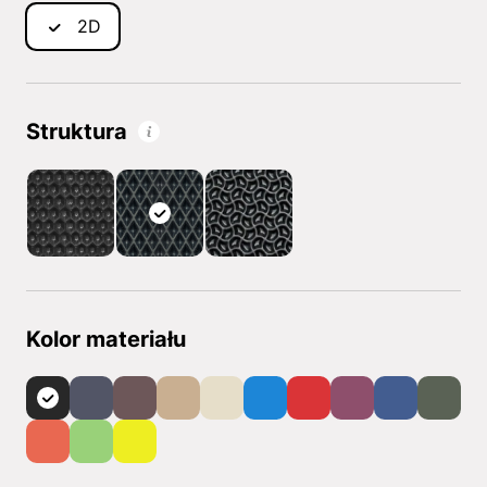
2D
Struktura
Kolor materiału