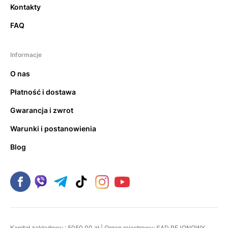
Kontakty
FAQ
Informacje
O nas
Płatność i dostawa
Gwarancja i zwrot
Warunki i postanowienia
Blog
Kapitał zakładowy : 5050,00 zł | Organ rejestrowy: SĄD REJONOWY