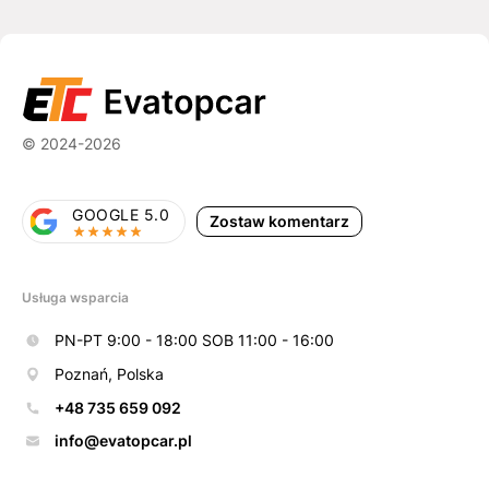
© 2024-2026
GOOGLE 5.0
Zostaw komentarz
Usługa wsparcia
PN-PT 9:00 - 18:00 SOB 11:00 - 16:00
Poznań, Polska
+48 735 659 092
info@evatopcar.pl