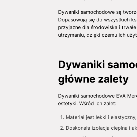
Dywaniki samochodowe są tworzo
Dopasowują się do wszystkich kszt
przyjazne dla środowiska i trwał
utrzymaniu, dzięki czemu ich uż
Dywaniki samo
główne zalety
Dywaniki samochodowe EVA Merce
estetyki. Wśród ich zalet:
Materiał jest lekki i elastycz
Doskonała izolacja cieplna i 