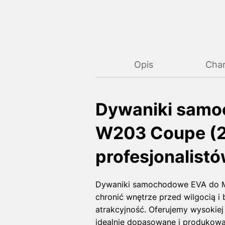
Opis
Char
Dywaniki samo
W203 Coupe (20
profesjonalist
Dywaniki samochodowe EVA do Me
chronić wnętrze przed wilgocią i
atrakcyjność. Oferujemy wysokie
idealnie dopasowane i produkowa