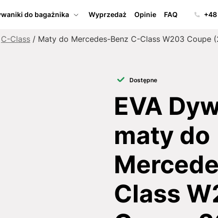
waniki do bagażnika
Wyprzedaż
Opinie
FAQ
+48
/
C-Class
/ Maty do Mercedes-Benz C-Class W203 Coupe (
Dostępne
EVA Dywa
maty do
Mercede
Class W