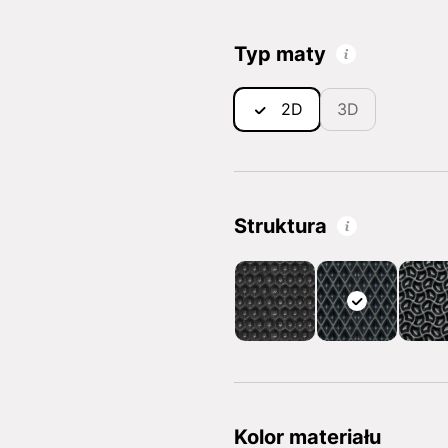
Typ maty
2D
3D
Struktura
Kolor materiału