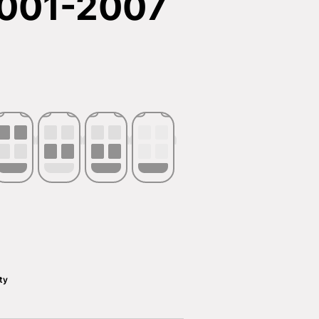
001-2007
ty