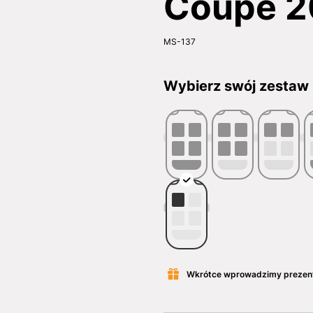
Coupe 2
MS-137
Wybierz swój zestaw
Wkrótce wprowadzimy prezen