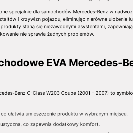
ne specjalnie dla samochodów Mercedes-Benz w nadwozi
ałtów i krzywizn pojazdu, eliminując nierówne ułożenie lu
e produkty staną się niezawodnymi asystentami, zapewniają
ytkowanie nie sprawia żadnych problemów.
chodowe EVA Mercedes-Be
des-Benz C-Class W203 Coupe (2001 – 2007) to symbioza 
ny, co ułatwia umieszczenie produktu w wybranym miejscu.
akustyczna, co zapewnia dodatkowy komfort.