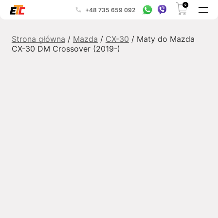
0
+48 735 659 092
Strona główna
/
Mazda
/
CX-30
/ Maty do Mazda
CX-30 DM Crossover (2019-)