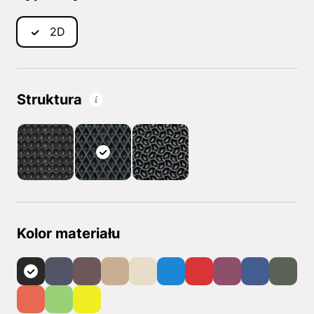
2D
Struktura
Kolor materiału