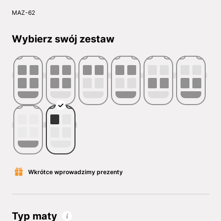
MAZ-62
Wybierz swój zestaw
Wkrótce wprowadzimy prezenty
Typ maty