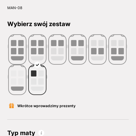
MAN-08
Wybierz swój zestaw
Wkrótce wprowadzimy prezenty
Typ maty