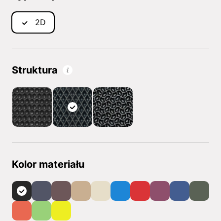
2D
Struktura
Kolor materiału