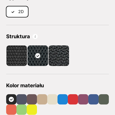
2D
Struktura
Kolor materiału