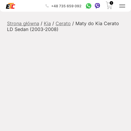
0
+48 735 659 092
Strona główna
/
Kia
/
Cerato
/ Maty do Kia Cerato
LD Sedan (2003-2008)