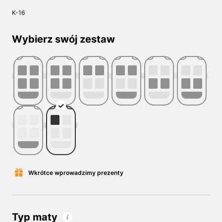
K-16
Wybierz swój zestaw
Wkrótce wprowadzimy prezenty
Typ maty