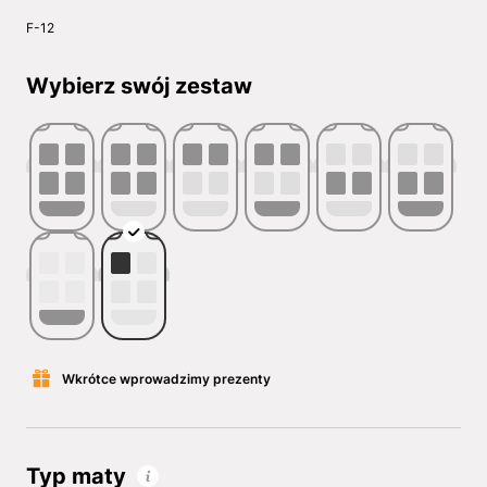
F-12
Wybierz swój zestaw
Wkrótce wprowadzimy prezenty
Typ maty