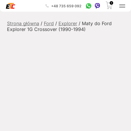
0
+48 735 659 092
Strona główna
/
Ford
/
Explorer
/ Maty do Ford
Explorer 1G Crossover (1990-1994)