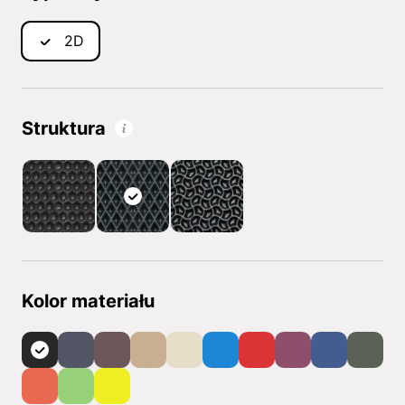
2D
Struktura
Kolor materiału