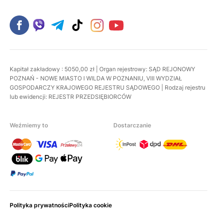
Kapitał zakładowy : 5050,00 zł | Organ rejestrowy: SĄD REJONOWY
POZNAŃ - NOWE MIASTO I WILDA W POZNANIU, VIII WYDZIAŁ
GOSPODARCZY KRAJOWEGO REJESTRU SĄDOWEGO | Rodzaj rejestru
lub ewidencji: REJESTR PRZEDSIĘBIORCÓW
Weźmiemy to
Dostarczanie
Polityka prywatności
Polityka cookie