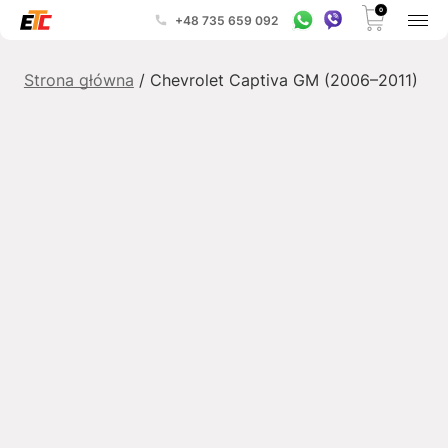
0
+48 735 659 092
Strona główna
/ Chevrolet Captiva GM (2006–2011)