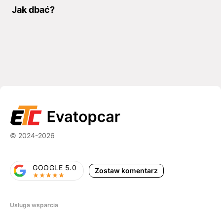
Jak dbać?
© 2024-2026
GOOGLE 5.0
Zostaw komentarz
Usługa wsparcia