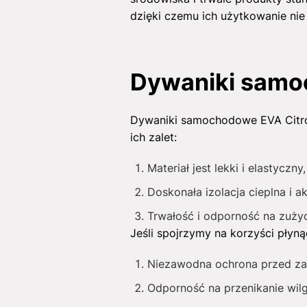
dzięki czemu ich użytkowanie ni
Dywaniki samoc
Dywaniki samochodowe EVA Citroe
ich zalet:
Materiał jest lekki i elastycz
Doskonała izolacja cieplna i 
Trwałość i odporność na zużyc
Jeśli spojrzymy na korzyści płyn
Niezawodna ochrona przed za
Odporność na przenikanie wilgo