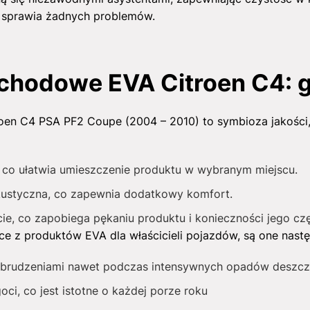
e sprawia żadnych problemów.
hodowe EVA Citroen C4: g
n C4 PSA PF2 Coupe (2004 – 2010) to symbioza jakości, p
ny, co ułatwia umieszczenie produktu w wybranym miejscu.
akustyczna, co zapewnia dodatkowy komfort.
ie, co zapobiega pękaniu produktu i konieczności jego cz
ące z produktów EVA dla właścicieli pojazdów, są one nastę
brudzeniami nawet podczas intensywnych opadów deszcz
ci, co jest istotne o każdej porze roku