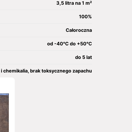
3,5 litra na 1 m²
100%
Całoroczna
od -40°C do +50°C
do 5 lat
i chemikalia, brak toksycznego zapachu