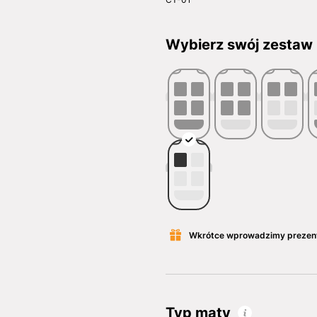
Wybierz swój zestaw
Wkrótce wprowadzimy prezen
Typ maty