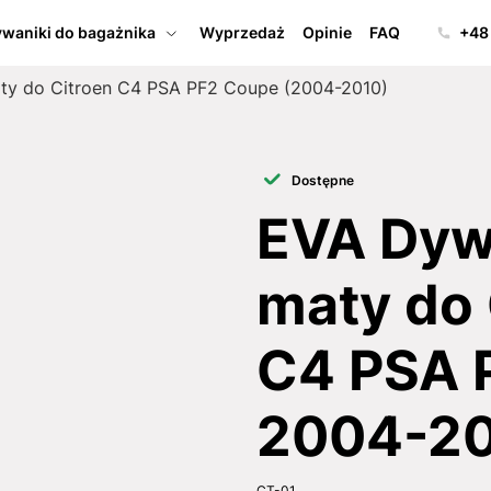
waniki do bagażnika
Wyprzedaż
Opinie
FAQ
+48
ty do Citroen C4 PSA PF2 Coupe (2004-2010)
Dostępne
EVA Dywa
maty do 
C4 PSA 
2004-2
CT-01