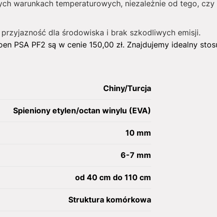
ch warunkach temperaturowych, niezależnie od tego, czy 
 przyjazność dla środowiska i brak szkodliwych emisji.
oen PSA PF2 są w cenie
150,00
zł
. Znajdujemy idealny stos
Chiny/Turcja
Spieniony etylen/octan winylu (EVA)
10 mm
6-7 mm
od 40 cm do 110 cm
Struktura komórkowa