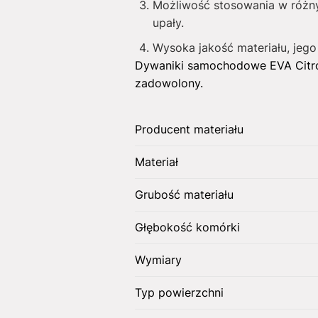
Możliwość stosowania w różny
upały.
Wysoka jakość materiału, jego
Dywaniki samochodowe EVA Citr
zadowolony.
Producent materiału
Materiał
Grubość materiału
Głębokość komórki
Wymiary
Typ powierzchni