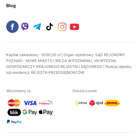
Blog
Kapitał zakładowy : 5050,00 zł | Organ rejestrowy: SĄD REJONOWY
POZNAŃ - NOWE MIASTO I WILDA W POZNANIU, VIII WYDZIAŁ
GOSPODARCZY KRAJOWEGO REJESTRU SĄDOWEGO | Rodzaj rejestru
lub ewidencji: REJESTR PRZEDSIĘBIORCÓW
Weźmiemy to
Dostarczanie