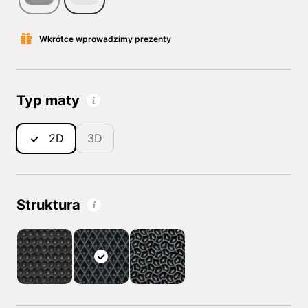
Wkrótce wprowadzimy prezenty
Typ maty
2D
3D
Struktura