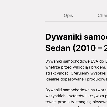
Opis
Char
Dywaniki samo
Sedan (2010 – 
Dywaniki samochodowe EVA do BM
wnętrze przed wilgocią i brudem.
atrakcyjność. Oferujemy wysokiej
idealnie dopasowane i produkowa
Dywaniki samochodowe są tworzo
wszystkich kształtów i krzywizn p
trwałe produkty staną się niezaw