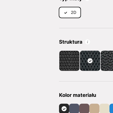
2D
Struktura
Kolor materiału