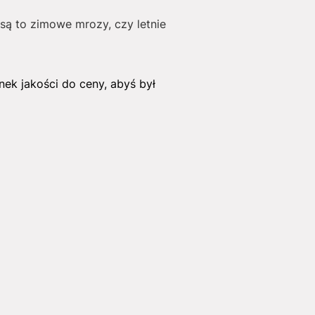
są to zimowe mrozy, czy letnie
nek jakości do ceny, abyś był