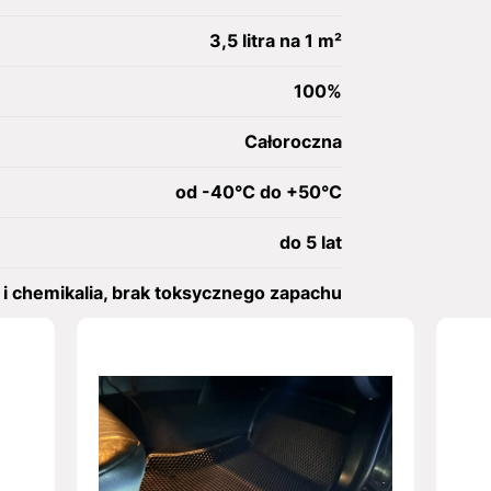
3,5 litra na 1 m²
100%
Całoroczna
od -40°C do +50°C
do 5 lat
i chemikalia, brak toksycznego zapachu