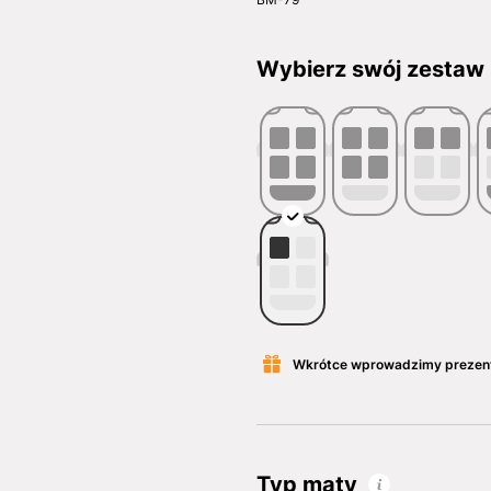
Wybierz swój zestaw
Wkrótce wprowadzimy prezen
Typ maty