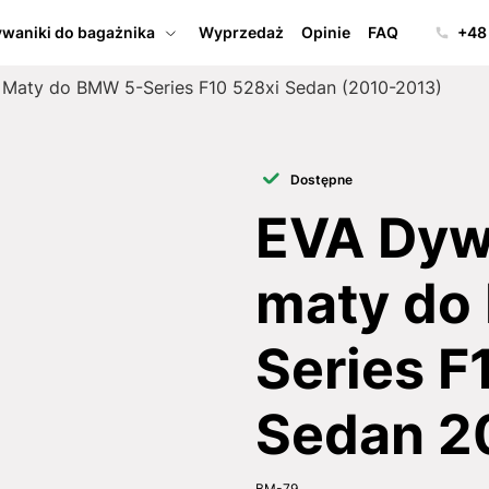
waniki do bagażnika
Wyprzedaż
Opinie
FAQ
+48
 Maty do BMW 5-Series F10 528xi Sedan (2010-2013)
Dostępne
EVA Dywa
maty do
Series F
Sedan 2
BM-79