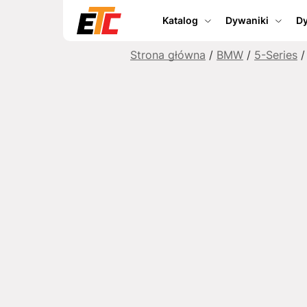
Katalog
Dywaniki
Dy
Strona główna
/
BMW
/
5-Series
/