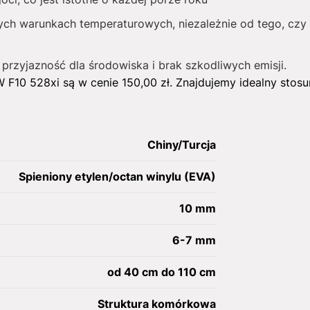
ch warunkach temperaturowych, niezależnie od tego, czy 
 przyjazność dla środowiska i brak szkodliwych emisji.
F10 528xi są w cenie
150,00
zł
. Znajdujemy idealny stosu
Chiny/Turcja
Spieniony etylen/octan winylu (EVA)
10 mm
6-7 mm
od 40 cm do 110 cm
Struktura komórkowa