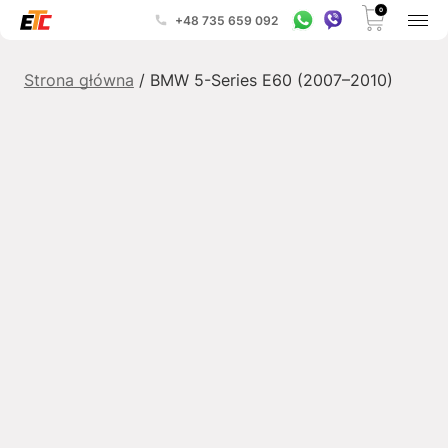
0
+48 735 659 092
Strona główna
/ BMW 5-Series E60 (2007–2010)