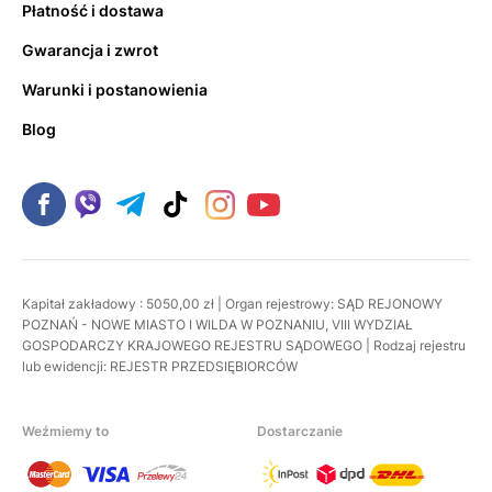
Płatność i dostawa
Gwarancja i zwrot
Warunki i postanowienia
Blog
Kapitał zakładowy : 5050,00 zł | Organ rejestrowy: SĄD REJONOWY
POZNAŃ - NOWE MIASTO I WILDA W POZNANIU, VIII WYDZIAŁ
GOSPODARCZY KRAJOWEGO REJESTRU SĄDOWEGO | Rodzaj rejestru
lub ewidencji: REJESTR PRZEDSIĘBIORCÓW
Weźmiemy to
Dostarczanie