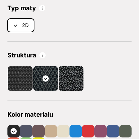
Typ maty
2D
Struktura
Kolor materiału