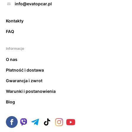
info@evatopcar.pl
Kontakty
FAQ
Informacje
O nas
Płatność i dostawa
Gwarancja i zwrot
Warunki i postanowienia
Blog