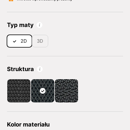
Typ maty
2D
3D
Struktura
Kolor materiału