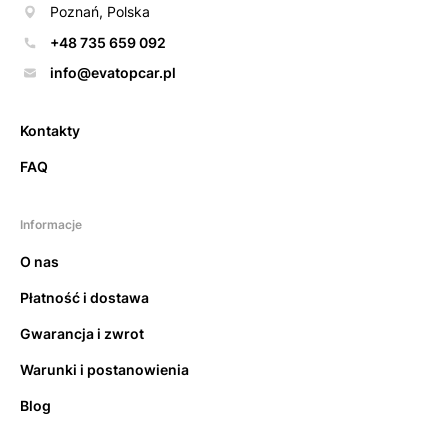
Poznań, Polska
+48 735 659 092
info@evatopcar.pl
Kontakty
FAQ
Informacje
O nas
Płatność i dostawa
Gwarancja i zwrot
Warunki i postanowienia
Blog