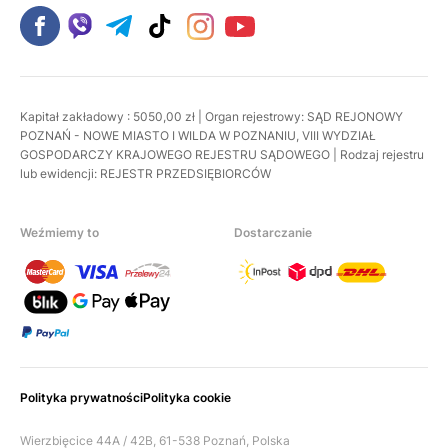
Kapitał zakładowy : 5050,00 zł | Organ rejestrowy: SĄD REJONOWY
POZNAŃ - NOWE MIASTO I WILDA W POZNANIU, VIII WYDZIAŁ
GOSPODARCZY KRAJOWEGO REJESTRU SĄDOWEGO | Rodzaj rejestru
lub ewidencji: REJESTR PRZEDSIĘBIORCÓW
Weźmiemy to
Dostarczanie
Polityka prywatności
Polityka cookie
Wierzbięcice 44A / 42B, 61-538 Poznań, Polska