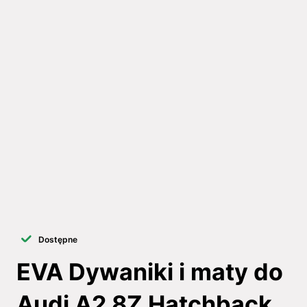
Dostępne
EVA Dywaniki i maty do
Audi A2 8Z Hatchback