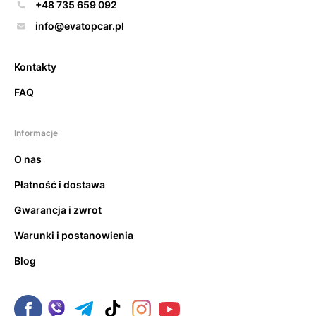
+48 735 659 092
info@evatopcar.pl
Kontakty
FAQ
Informacje
O nas
Płatność i dostawa
Gwarancja i zwrot
Warunki i postanowienia
Blog