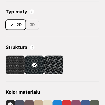
Typ maty
2D
3D
Struktura
Kolor materiału